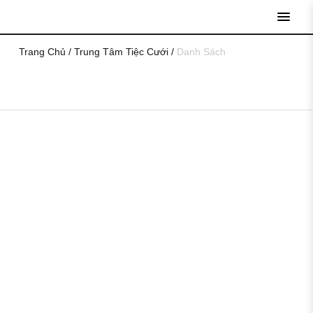
open
menu
Trang Chủ
/
Trung Tâm Tiệc Cưới
/
Danh Sách