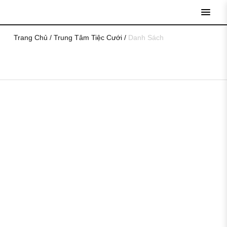
open
menu
Trang Chủ
/
Trung Tâm Tiệc Cưới
/
Danh Sách