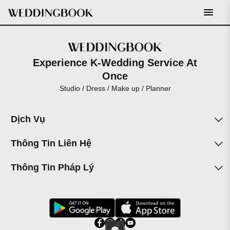
open
menu
Experience K-Wedding Service At
Once
Studio / Dress / Make up / Planner
Dịch Vụ
Thông Tin Liên Hệ
Thông Tin Pháp Lý