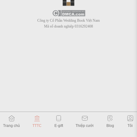
Công ty Cổ Phần Wedding Book Việt Nam
Mã số doanh nghiệp 0316292408
Trang chủ
TTTC
E-gift
Thiệp cưới
Blog
Tôi